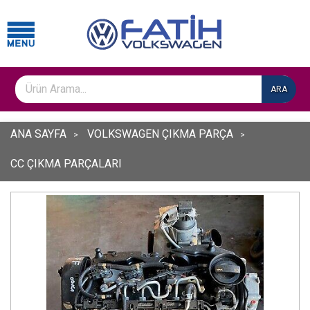
ARA
ANA SAYFA
VOLKSWAGEN ÇIKMA PARÇA
CC ÇIKMA PARÇALARI