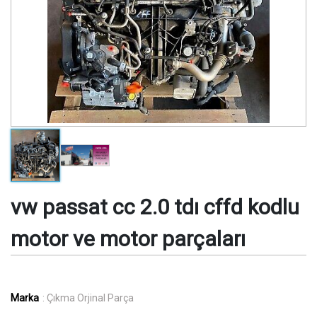
vw passat cc 2.0 tdı cffd kodlu
motor ve motor parçaları
Marka
: Çıkma Orjinal Parça