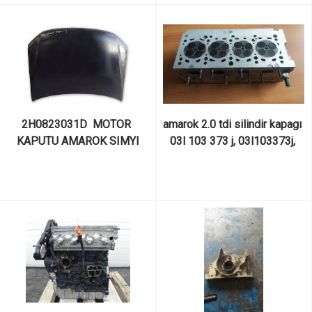
2H0823031D  MOTOR 
amarok 2.0 tdi silindir kapagı 
KAPUTU AMAROK SIMYI
03l 103 373 j, 03l103373j, 
03l 103 286 a