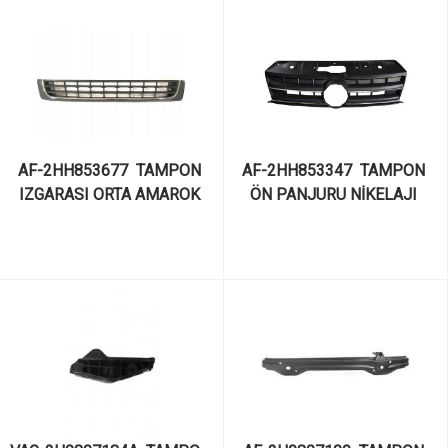
AF-2HH853677  TAMPON 
AF-2HH853347  TAMPON 
IZGARASI ORTA AMAROK 
ÖN PANJURU NİKELAJI 
2013-
AMAROK 2013