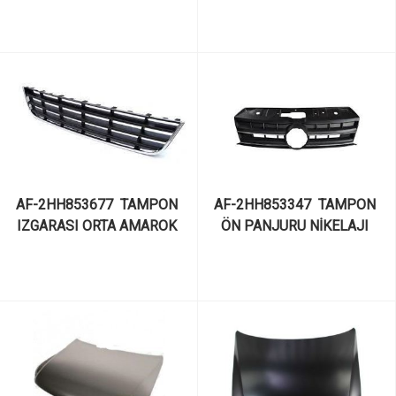
AF-2HH853677  TAMPON 
AF-2HH853347  TAMPON 
IZGARASI ORTA AMAROK 
ÖN PANJURU NİKELAJI 
2013-
AMAROK 2013-