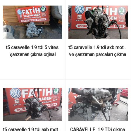
t5 caravelle 1.9 tdi 5 vites 
t5 caravelle 1.9 tdi axb motor 
şanzıman çıkma orjinal
ve şanzıman parcaları çıkma 
orjinal
t5 caravelle 1.9 tdi axb motor 
CARAVELLE  1.9 TDi çıkma 