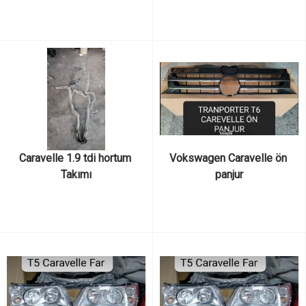
BEYGİRLİK AXD AXE
Caravelle 1.9 tdi hortum 
Vokswagen Caravelle ön 
Takımı
panjur