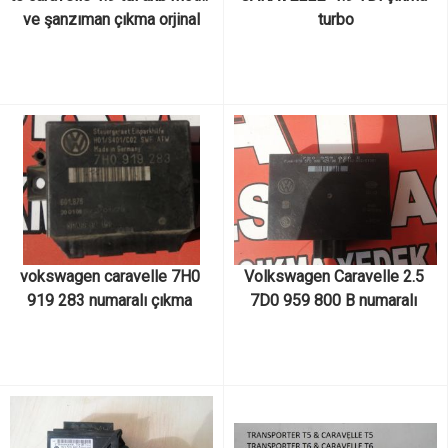
ve şanzıman çıkma orjinal
turbo
vokswagen caravelle 7H0 
Volkswagen Caravelle 2.5 
919 283 numaralı çıkma 
7D0 959 800 B numaralı 
konfor beyni
çıkma konfor beyni