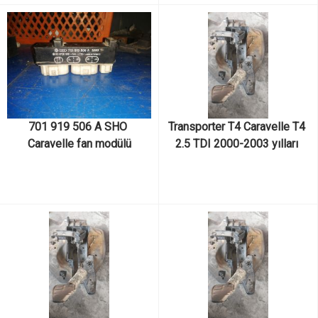
701 919 506 A SHO 
Transporter T4 Caravelle T4 
Caravelle fan modülü
2.5 TDI 2000-2003 yılları 
arası pedal ayağı çıkma 
orijinal