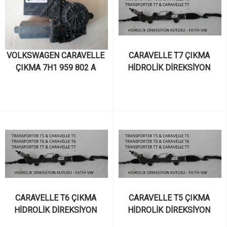
VOLKSWAGEN CARAVELLE 
CARAVELLE T7 ÇIKMA 
ÇIKMA 7H1 959 802 A 
HİDROLİK DİREKSİYON 
NUMARALI SAĞ CAM 
KUTUSU 7E1422061P
MOTOR MODÜLÜ
CARAVELLE T6 ÇIKMA 
CARAVELLE T5 ÇIKMA 
HİDROLİK DİREKSİYON 
HİDROLİK DİREKSİYON 
KUTUSU 7E1422061P
KUTUSU 7E1422061P