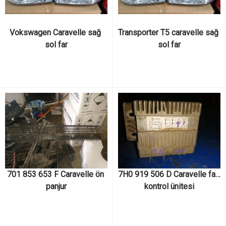
Vokswagen Caravelle sağ 
Transporter T5 caravelle sağ 
sol far
sol far
701 853 653 F Caravelle ön 
7H0 919 506 D Caravelle fan 
panjur
kontrol ünitesi