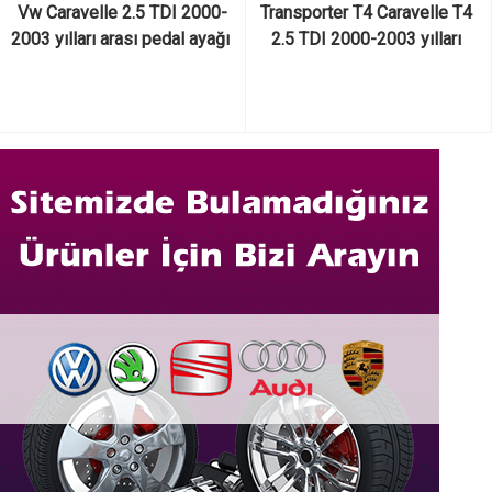
Vw Caravelle 2.5 TDI 2000-
Transporter T4 Caravelle T4 
2003 yılları arası pedal ayağı 
2.5 TDI 2000-2003 yılları 
çıkma orijinal
arası pedal ayağı çıkma 
orijinal