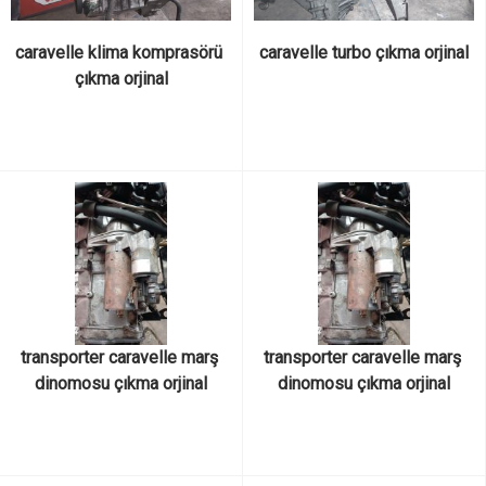
caravelle klima komprasörü 
caravelle turbo çıkma orjinal
çıkma orjinal
transporter caravelle marş 
transporter caravelle marş 
dinomosu çıkma orjinal
dinomosu çıkma orjinal