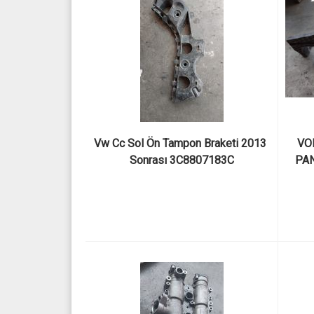
Vw Cc Sol Ön Tampon Braketi 2013 
VO
Sonrası 3C8807183C
PAN