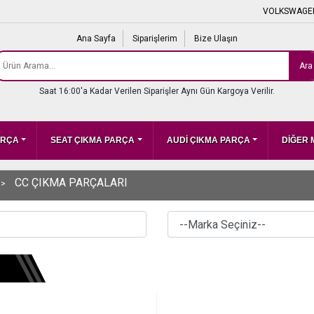
VOLKSWAGEN
Ana Sayfa
Siparişlerim
Bize Ulaşın
Ara
Saat 16:00'a Kadar Verilen Siparişler Aynı Gün Kargoya Verilir.
ARÇA
SEAT ÇIKMA PARÇA
AUDİ ÇIKMA PARÇA
DİĞER
CC ÇIKMA PARÇALARI