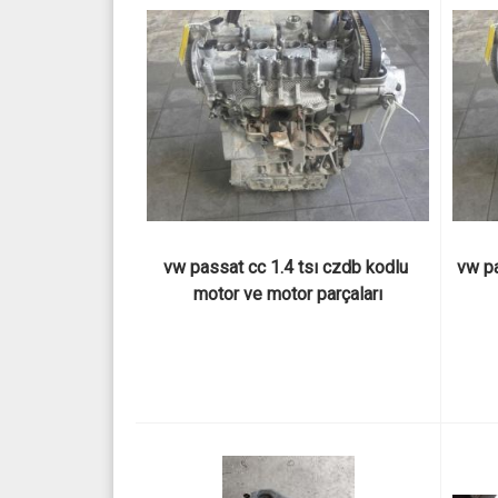
vw passat cc 1.4 tsı czdb kodlu 
vw pa
motor ve motor parçaları