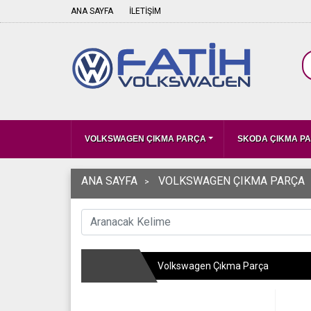
ANA SAYFA
İLETİŞİM
VOLKSWAGEN ÇIKMA PARÇA
SKODA ÇIKMA P
ANA SAYFA
VOLKSWAGEN ÇIKMA PARÇA
Volkswagen Çıkma Parça