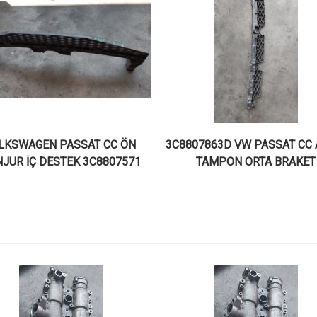
LKSWAGEN PASSAT CC ÖN 
3C8807863D VW PASSAT CC 
JUR İÇ DESTEK 3C8807571
TAMPON ORTA BRAKET