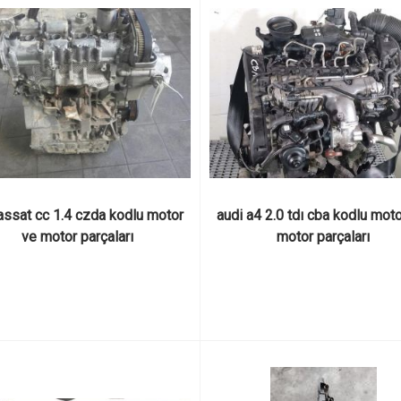
ssat cc 1.4 czda kodlu motor 
audi a4 2.0 tdı cba kodlu moto
ve motor parçaları
motor parçaları