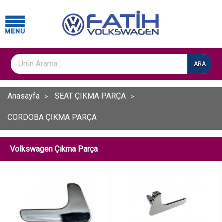
ARA
Anasayfa
SEAT ÇIKMA PARÇA
CORDOBA ÇIKMA PARÇA
Volkswagen Çıkma Parça