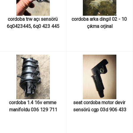
cordoba trw açı sensörü 
cordoba arka dingil 02 - 10 
6q0423445, 6q0 423 445
çıkma orjinal
cordoba 1.4 16v emme 
seat cordoba motor devir 
manifoldu 036 129 711
sensörü cgp 03d 906 433