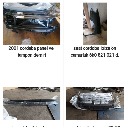
2001 cordaba panel ve 
seat cordoba ibiza ön 
tampon demiri
camurluk 6k0 821 021 d, 
6k0821021d