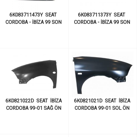
6K083711473Y  SEAT  
6K083711373Y  SEAT  
CORDOBA - İBİZA 99 SON 
CORDOBA - İBİZA 99 SON 
SAĞ İÇTEN AÇMA
SOL İÇTEN AÇMA
6K0821022D  SEAT  İBİZA 
6K0821021D  SEAT  İBİZA 
CORDOBA 99-01 SAĞ ÖN 
CORDOBA 99-01 SOL ÖN 
ÇAMURLUK İSPANYOL 
ÇAMURLUK İSPANYOL 
ORAN
ORAN