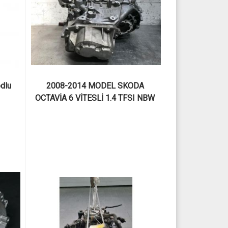
dlu 
2008-2014 MODEL SKODA 
OCTAVİA 6 VİTESLİ 1.4 TFSI NBW 
KODLU ÇIKMA MANUEL 
ŞANZIMAN VE PARÇALARI