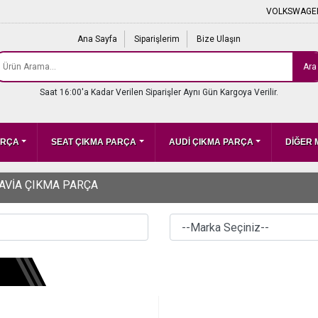
VOLKSWAGEN
Ana Sayfa
Siparişlerim
Bize Ulaşın
Ara
Saat 16:00'a Kadar Verilen Siparişler Aynı Gün Kargoya Verilir.
ARÇA
SEAT ÇIKMA PARÇA
AUDİ ÇIKMA PARÇA
DİĞER
AVİA ÇIKMA PARÇA