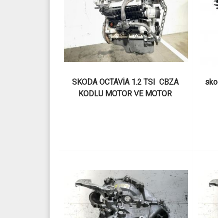
SKODA OCTAVİA 1.2 TSI  CBZA 
skod
KODLU MOTOR VE MOTOR 
PARÇALARI   