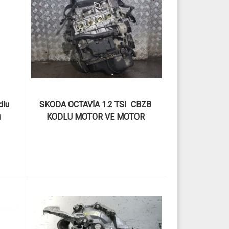
lu 
SKODA OCTAVİA 1.2 TSI  CBZB 
ı
KODLU MOTOR VE MOTOR 
PARÇALARI   