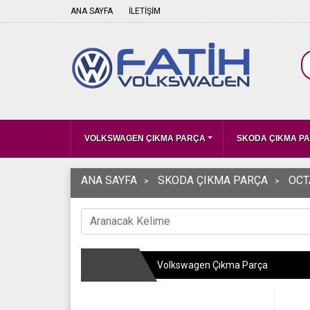
ANA SAYFA
İLETİŞİM
VOLKSWAGEN ÇIKMA PARÇA
SKODA ÇIKMA P
ANA SAYFA
SKODA ÇIKMA PARÇA
OCT
Volkswagen Çıkma Parça