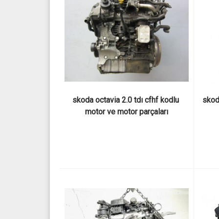
skoda octavia 2.0 tdı cfhf kodlu 
skod
motor ve motor parçaları