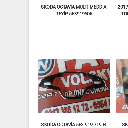
SKODA OCTAVİA MULTİ MEDDİA 
2017
TEYİP 5E3919605
TDI
SKODA OCTAVİA 5E3 919 719 H 
SK