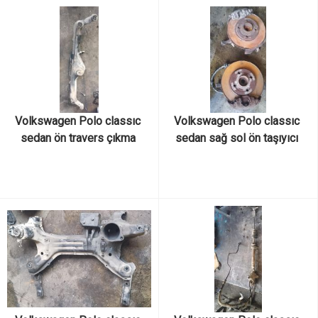
Volkswagen Polo classıc 
Volkswagen Polo classıc 
sedan ön travers çıkma 
sedan sağ sol ön taşıyıcı 
orijinal
çıkma orijinal