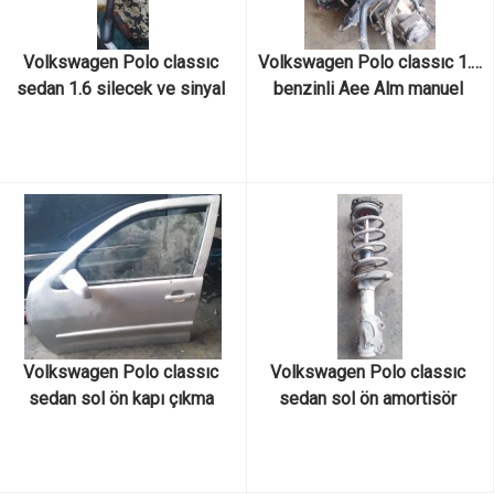
Volkswagen Polo classıc 
Volkswagen Polo classıc 1.6 
sedan 1.6 silecek ve sinyal 
benzinli Aee Alm manuel 
kolu çıkma orijinal
motor çıkma orjinal
Volkswagen Polo classıc 
Volkswagen Polo classıc 
sedan sol ön kapı çıkma 
sedan sol ön amortisör 
orijinal
çıkma orijinal