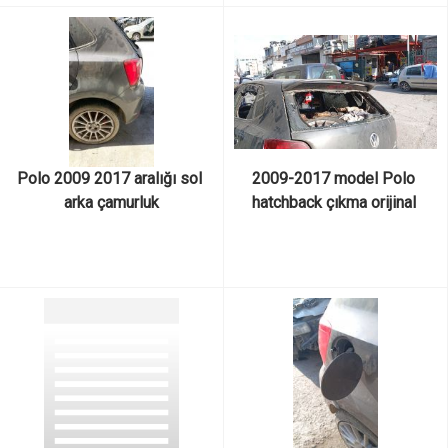
Polo 2009 2017 aralığı sol 
2009-2017 model Polo 
arka çamurluk
hatchback çıkma orijinal 
spoiler