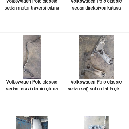
Volkswagen Polo classıc 
Volkswagen Polo classıc 
sedan motor traversi çıkma 
sedan direksiyon kutusu 
orijinal
çıkma orijinal
Volkswagen Polo classıc 
Volkswagen Polo classıc 
sedan terazi demiri çıkma 
sedan sağ sol ön tabla çıkma 
orijinal
orijinal