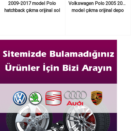
2009-2017 model Polo 
Volkswagen Polo 2005 2017 
hatchback çıkma orijinal sol 
model çıkma orijinal depo 
arka kelebek camı
kapağı