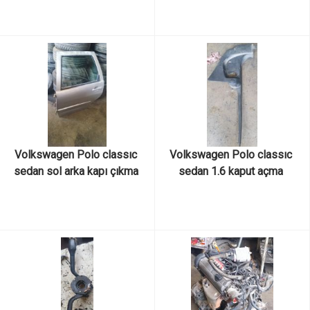
Volkswagen Polo classıc 
Volkswagen Polo classıc 
sedan sol arka kapı çıkma 
sedan 1.6 kaput açma 
orijinal
plastiği çıkma orijinal