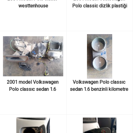
westtenhouse
Polo classic dizlik plastiği
2001 model Volkswagen 
Volkswagen Polo classıc 
Polo classıc sedan 1.6 
sedan 1.6 benzinli kilometre 
benzinli kalorifer kutusu 
saati çıkma orijinal
çıkma orijinal