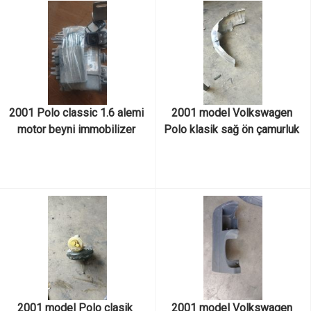
2001 Polo classic 1.6 alemi 
2001 model Volkswagen 
motor beyni immobilizer 
Polo klasik sağ ön çamurluk 
beyni kontak anahtarı imbo 
davlumbazı
seti 6k0906030e
2001 model Polo clasik  
2001 model Volkswagen 