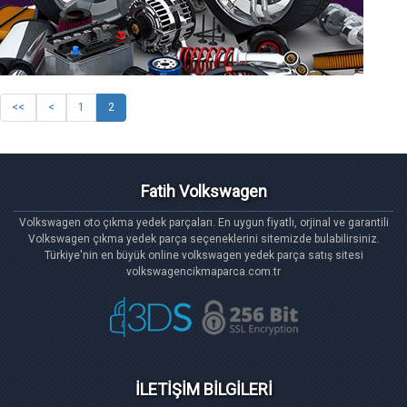
<<
<
1
2
Fatih Volkswagen
Volkswagen oto çıkma yedek parçaları. En uygun fiyatlı, orjinal ve garantili
Volkswagen çıkma yedek parça seçeneklerini sitemizde bulabilirsiniz.
Türkiye'nin en büyük online volkswagen yedek parça satış sitesi
volkswagencikmaparca.com.tr
İLETİŞİM BİLGİLERİ