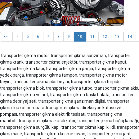
<<
<
5
6
7
8
9
10
11
12
13
14
transporter çıkma motor, transporter çıkma şanzıman, transporter
çıkma krank, transporter çıkma enjektör, transporter çıkma kaput,
transporter çıkma kapı, transporter çıkma parça, transporter çıkma
yedek parça, transporter çıkma tampon, transporter çıkma motor
beyini, transporter çıkma abs beyini, transporter çıkma torpido,
transporter çıkma blok, transporter çıkma turbo, transporter çıkma akis,
transporter çıkma volant, transporter çıkma baskı balata, transporter
çıkma debriyaj seti, transporter çıkma şanzıman dişlisi, transporter
çıkma mazot pompası, transporter çıkma direksiyon kutusu ve
pompası, transporter çıkma elektirik tesisatı, transporter çıkma
manifolt, transporter çıkma katalizatör, transporter çıkma bağaj kapağı,
transporter çıkma sürgülü kapı, transporter çıkma kapı kilidi, transporter
çıkma şase, transporter çıkma kesme tavan, transporter çıkma jant,