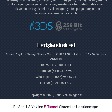
Volkswagen çıkma yedek parça seçeneklerini sitemizde bulabilirsiniz.
Türkiye'nin en büyük online volkswagen yedek parça satış sitesi
volkswagencikmaparca.com.tr
İLETİŞİM BİLGİLERİ
Adres: Ayyıldız Sanayi Sitesi - Ostim OSB 1140 Sokak No : 44 - 46 Ostim /
ANKARA
Tel: 90 (312) 386 3111
Gsm: 90 (554) 957 6793
Whatsapp: 90 (554) 957 6793
Fax: 90 (312) 386 1272
Copyright © 2026, Fatih Volkswagen ®
Bu Site, US Yazılım
E-Ticaret
Sistemi ile Hazırlanmıştır.