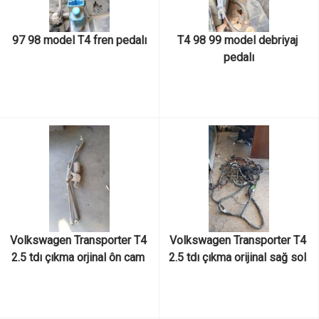
97 98 model T4 fren pedalı
T4 98 99 model debriyaj 
pedalı
Volkswagen Transporter T4 
Volkswagen Transporter T4 
2.5 tdı çıkma orjinal ôn cam 
2.5 tdı çıkma orijinal sağ sol 
silecek motoru
ön cam iç plastiği