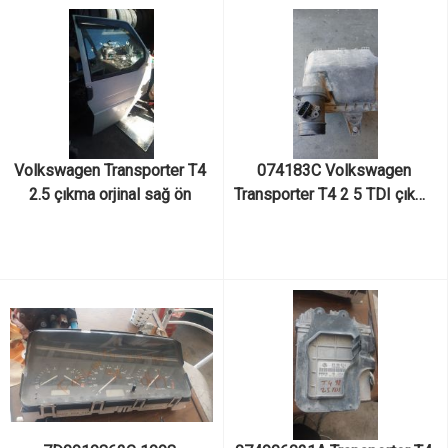
Volkswagen Transporter T4 
074183C Volkswagen 
2.5 çıkma orjinal sağ ön 
Transporter T4 2 5 TDI çıkma 
beyaz kapı
orijinal hava filtre kutusu