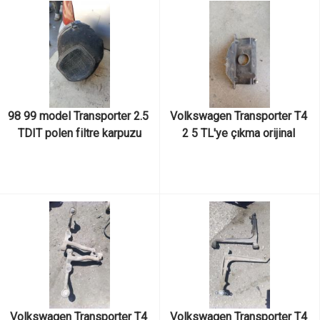
98 99 model Transporter 2.5 
Volkswagen Transporter T4 
TDIT polen filtre karpuzu
2 5 TL'ye çıkma orijinal 
interkol radyatör ayağı
Volkswagen Transporter T4 
Volkswagen Transporter T4 