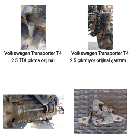
Volkswagen Transporter T4 
Volkswagen Transporter T4 
2.5 TDI çıkma orijinal 
2.5 çıkmıyor orijinal şanzıman 
kilometre okuyucusu
arka kulak takozu