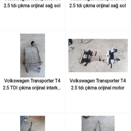
2.5 tdı çıkma orijinal sağ sol 
2.5 tdı çıkma orijinal sağ sol 
alt tabla
üst tabla
Volkswagen Transporter T4 
Volkswagen Transporter T4 
2.5 TDI çıkma orijinal interkol 
2.5 tdı çıkma orijinal motor 
radyatörü
traversi