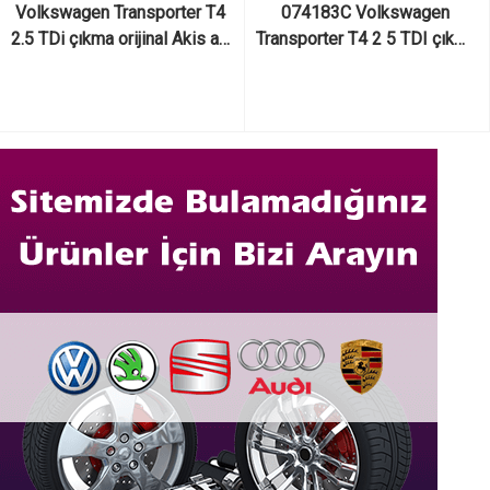
Volkswagen Transporter T4 
074183C Volkswagen 
2.5 TDi çıkma orijinal Akis ara 
Transporter T4 2 5 TDI çıkma 
mili
orijinal hava filtre kutusu