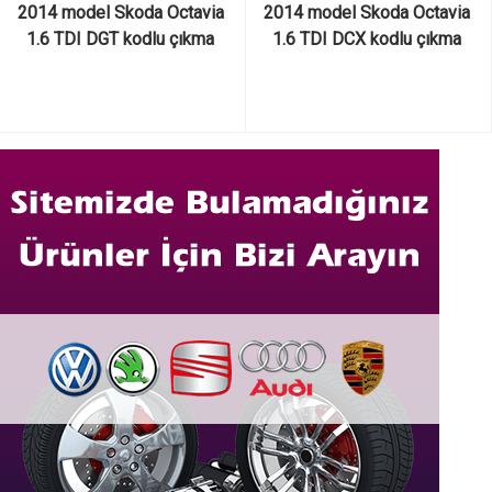
2014 model Skoda Octavia 
2014 model Skoda Octavia 
1.6 TDI DGT kodlu çıkma 
1.6 TDI DCX kodlu çıkma 
orjinal motor ve motor 
orjinal motor ve motor 
parçaları
parçaları