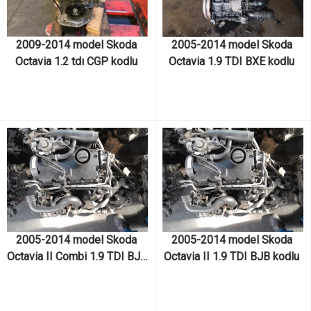
2009-2014 model Skoda 
2005-2014 model Skoda 
Octavia 1.2 tdı CGP kodlu 
Octavia 1.9 TDI BXE kodlu 
çıkma orjinal motor ve motor 
çıkma orjinal motor ve motor 
parçaları
parçaları
2005-2014 model Skoda 
2005-2014 model Skoda 
Octavia II Combi 1.9 TDI BJB 
Octavia II 1.9 TDI BJB kodlu 
kodlu çıkma orjinal motor ve 
çıkma orjinal motor ve motor 
motor parçaları
parçaları