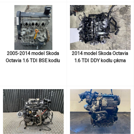
2005-2014 model Skoda 
2014 model Skoda Octavia 
Octavia 1.6 TDI BSE kodlu 
1.6 TDI DDY kodlu çıkma 
çıkma orjinal motor ve motor 
orjinal motor ve motor 
parçaları
parçaları