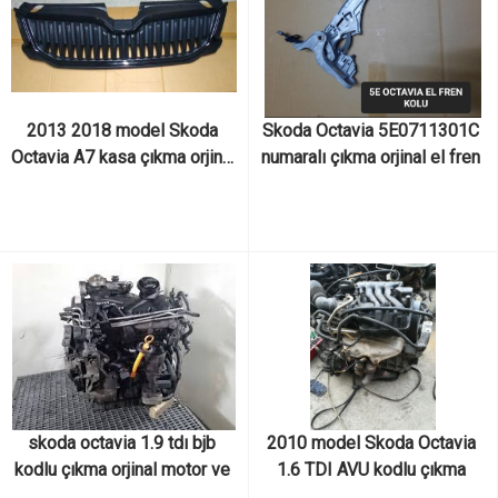
2013 2018 model Skoda 
Skoda Octavia 5E0711301C 
Octavia A7 kasa çıkma orjinal 
numaralı çıkma orjinal el fren 
ön panjur
kolu
skoda octavia 1.9 tdı bjb 
2010 model Skoda Octavia 
kodlu çıkma orjinal motor ve 
1.6 TDI AVU kodlu çıkma 
motor parçaları
orjinal motor ve motor 