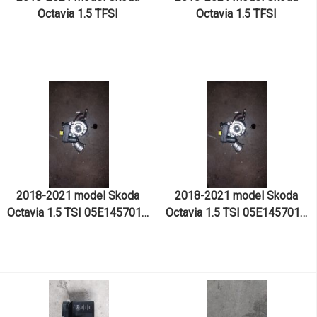
Octavia 1.5 TFSI 
Octavia 1.5 TFSI 
05E145701K numaralı DPC 
05E145701K numaralı DAD 
kodlu motordan çıkma orjinal 
kodlu motordan çıkma orjinal 
turbo
turbo
2018-2021 model Skoda 
2018-2021 model Skoda 
Octavia 1.5 TSI 05E145701K 
Octavia 1.5 TSI 05E145701K 
numaralı DAD kodlu 
numaralı DPC kodlu 
motordan çıkma orjinal turbo
motordan çıkma orjinal turbo