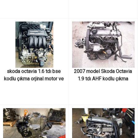
parçaları
skoda octavia 1.6 tdı bse 
2007 model Skoda Octavia 
kodlu çıkma orjinal motor ve 
1.9 tdı AHF kodlu çıkma 
motor parçaları
orjinal motor ve motor 
parçaları