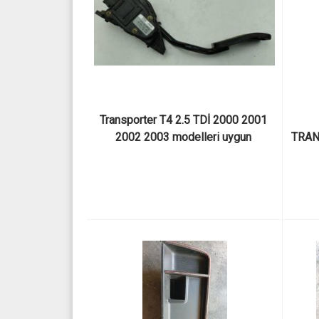
Transporter T4 2.5 TDİ 2000 2001 
2002 2003 modelleri uygun 
TRAN
elektronik gaz pedalı 7D1721603B
KA