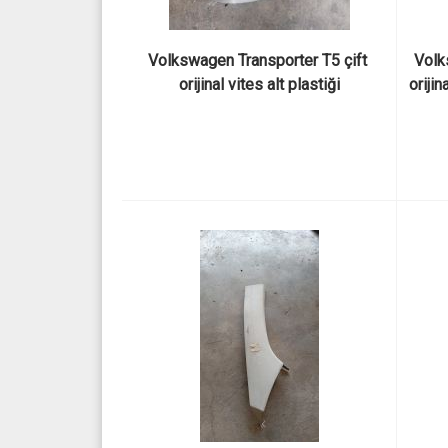
Volkswagen Transporter T5 çift 
Volk
orijinal vites alt plastiği
orijin