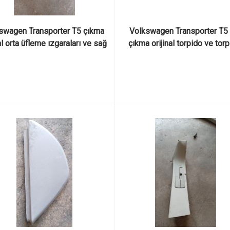
swagen Transporter T5 çıkma 
Volkswagen Transporter T5 
al orta üfleme ızgaraları ve sağ 
çıkma orijinal torpido ve torp
üfleme ızgarası
kapağı