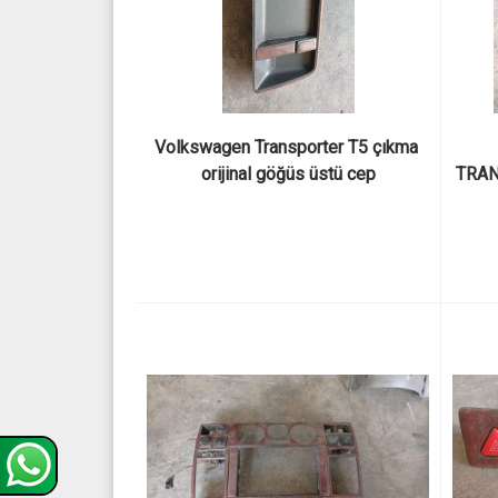
Volkswagen Transporter T5 çıkma 
orijinal göğüs üstü cep
TRAN
ORT
7H