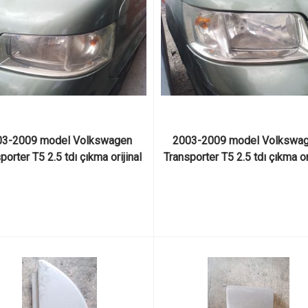
3-2009 model Volkswagen 
2003-2009 model Volkswag
porter T5 2.5 tdı çıkma orijinal 
Transporter T5 2.5 tdı çıkma ori
n çamurluk ve çamurluk sinyali
sağ ön far