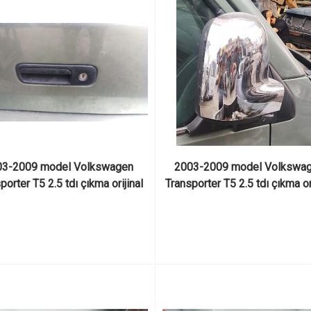
3-2009 model Volkswagen 
2003-2009 model Volkswag
porter T5 2.5 tdı çıkma orijinal 
Transporter T5 2.5 tdı çıkma ori
rka bagaj dıştan açma kolu
sağ ön kapı aynası