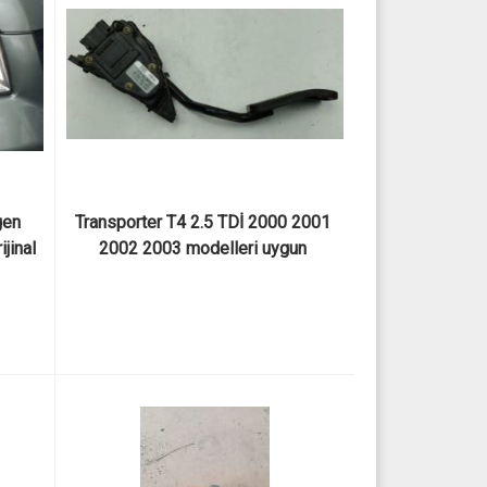
en 
Transporter T4 2.5 TDİ 2000 2001 
jinal 
2002 2003 modelleri uygun 
elektronik gaz pedalı 7D1721603B