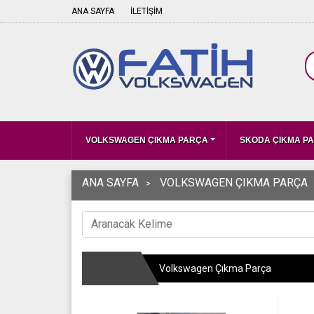
ANA SAYFA
İLETİŞİM
VOLKSWAGEN ÇIKMA PARÇA
SKODA ÇIKMA P
ANA SAYFA
VOLKSWAGEN ÇIKMA PARÇA
Volkswagen Çıkma Parça