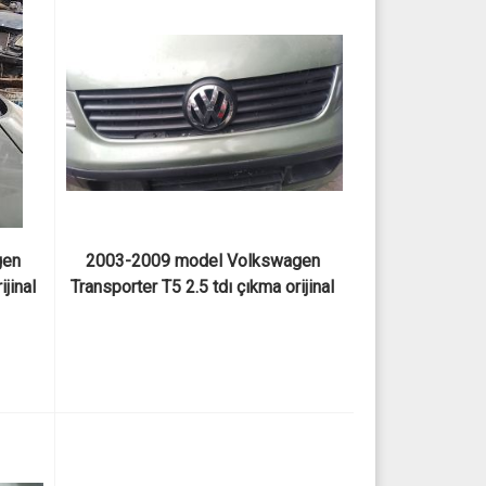
en 
2003-2009 model Volkswagen 
jinal 
Transporter T5 2.5 tdı çıkma orijinal 
ön tampon ızgarası