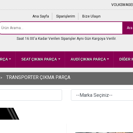
VOLKSWAGEN
Ana Sayfa
Siparişlerim
Bize Ulaşın
Ara
Saat 16:00'a Kadar Verilen Siparişler Aynı Gün Kargoya Verilir.
ARÇA
SEAT ÇIKMA PARÇA
AUDİ ÇIKMA PARÇA
DİĞER
TRANSPORTER ÇIKMA PARÇA