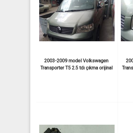
2003-2009 model Volkswagen 
200
Transporter T5 2.5 tdı çıkma orijinal 
Trans
motor kaputu
sol ö