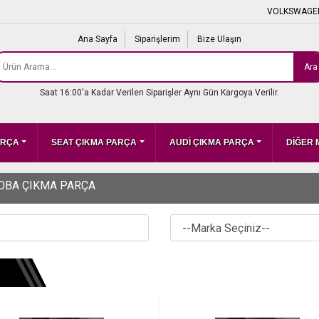
VOLKSWAGEN
Ana Sayfa
Siparişlerim
Bize Ulaşın
Ara
Saat 16:00'a Kadar Verilen Siparişler Aynı Gün Kargoya Verilir.
ARÇA
SEAT ÇIKMA PARÇA
AUDİ ÇIKMA PARÇA
DİĞER
OBA ÇIKMA PARÇA