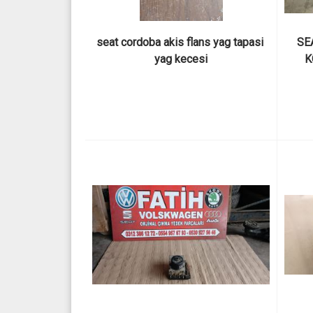
seat cordoba akis flans yag tapasi 
SE
yag kecesi
K