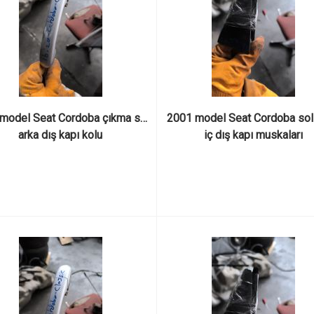
model Seat Cordoba çıkma sol 
2001 model Seat Cordoba sol 
arka dış kapı kolu
iç dış kapı muskaları