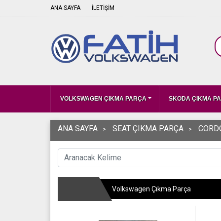
ANA SAYFA
İLETİŞİM
VOLKSWAGEN ÇIKMA PARÇA
SKODA ÇIKMA P
ANA SAYFA
SEAT ÇIKMA PARÇA
CORD
Volkswagen Çıkma Parça