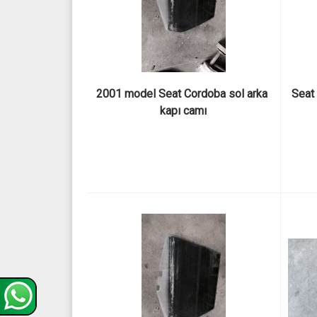
2001 model Seat Cordoba sol arka 
Seat
kapı camı