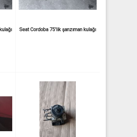
kulağı
Seat Cordoba 75'lik şanzıman kulağı