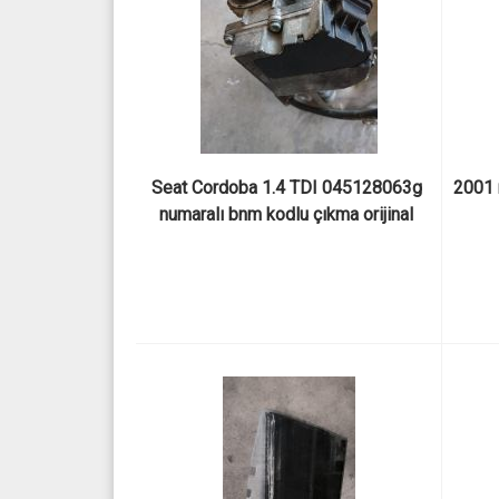
Seat Cordoba 1.4 TDI 045128063g 
2001 
numaralı bnm kodlu çıkma orijinal 
gaz kelebeği