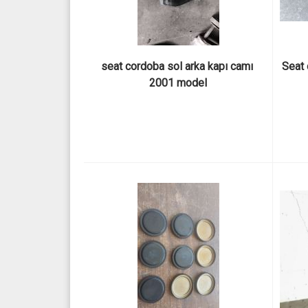
seat cordoba sol arka kapı camı 
Seat 
2001 model