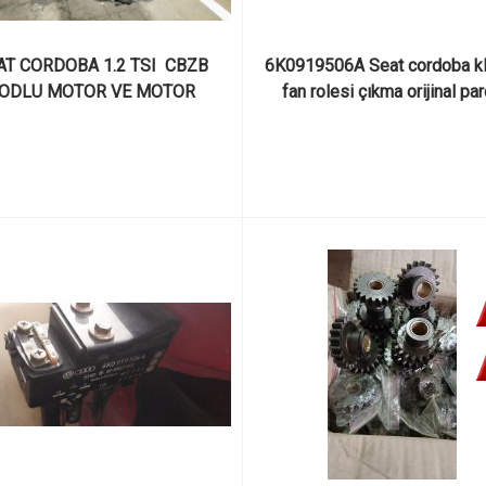
AT CORDOBA 1.2 TSI  CBZB 
6K0919506A Seat cordoba kl
ODLU MOTOR VE MOTOR 
fan rolesi çıkma orijinal pa
PARÇALARI   