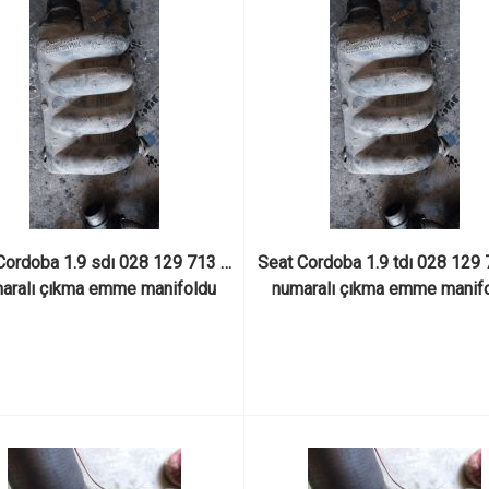
Cordoba 1.9 sdı 028 129 713 h 
Seat Cordoba 1.9 tdı 028 129 7
aralı çıkma emme manifoldu
numaralı çıkma emme manif