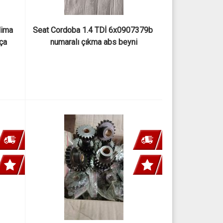
ima 
Seat Cordoba 1.4 TDİ 6x0907379b 
rça
numaralı çıkma abs beyni