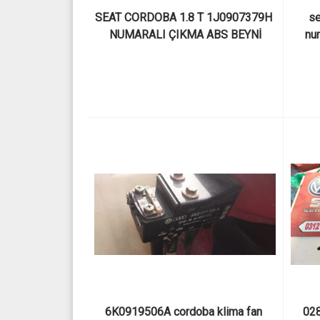
SEAT CORDOBA 1.8 T 1J0907379H 
se
NUMARALI ÇIKMA ABS BEYNİ
num
6K0919506A cordoba klima fan 
028