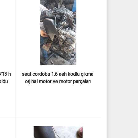
13 h 
seat cordoba 1.6 aeh kodlu çıkma 
oldu
orjinal motor ve motor parçaları