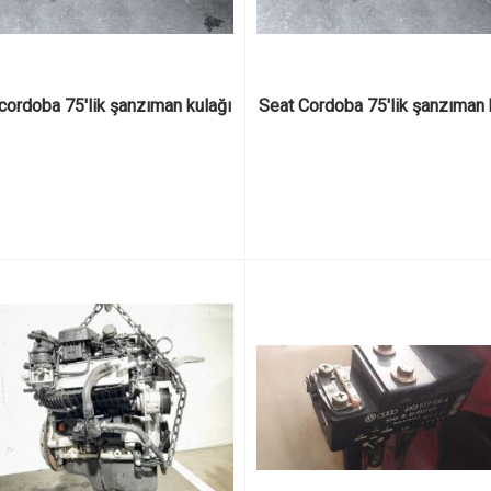
cordoba 75'lik şanzıman kulağı
Seat Cordoba 75'lik şanzıman 