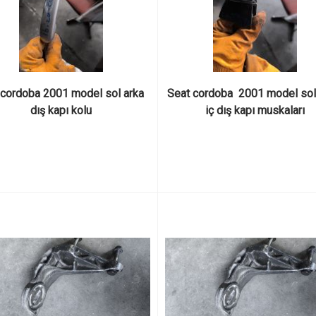
 cordoba 2001 model sol arka 
Seat cordoba  2001 model sol 
dış kapı kolu
iç dış kapı muskaları