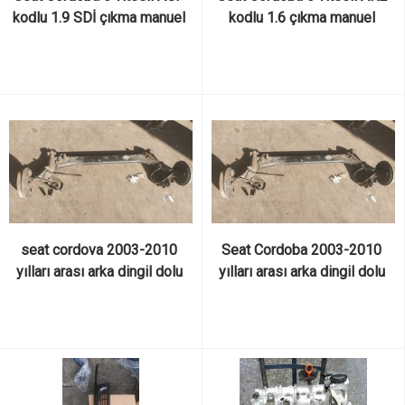
kodlu 1.9 SDİ çıkma manuel 
kodlu 1.6 çıkma manuel 
şanzıman
şanzıman
seat cordova 2003-2010 
Seat Cordoba 2003-2010 
yılları arası arka dingil dolu 
yılları arası arka dingil dolu 
kampanalı tip arka dingil
kampanalı tip arka dingil