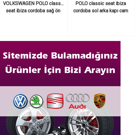
VOLKSWAGEN POLO classic 
POLO classic seat ibiza 
seat ibiza cordoba sağ ön 
cordoba sol arka kapı cam 
kapı cam fitili
fitili