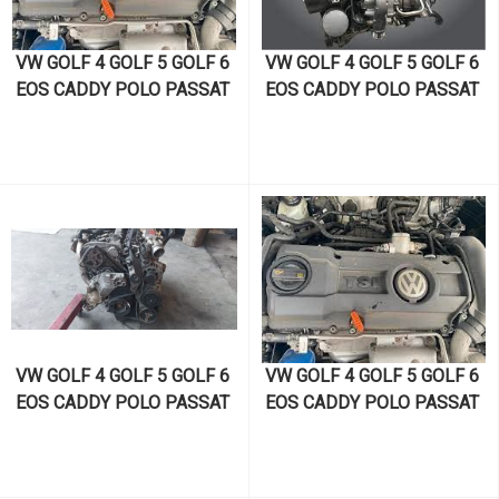
VW GOLF 4 GOLF 5 GOLF 6 
VW GOLF 4 GOLF 5 GOLF 6 
EOS CADDY POLO PASSAT 
EOS CADDY POLO PASSAT 
SCİROCCO JETTA TOURAN 
SCİROCCO JETTA TOURAN 
SKODA OCTAVİA SÜPER B 
SKODA OCTAVİA SÜPER B 
FABİA KODİAQ SEAT İBİZA 
FABİA KODİAQ SEAT İBİZA 
CORDOVA LEON ALTEA 
CORDOVA LEON ALTEA 
TOLEDO 1.4 TSI CAXA 
TOLEDO audi a1 a3 1.4 TSI 
KODLU MOTOR VE MOTOR 
Cthd KODLU MOTOR VE 
PARÇALARI
MOTOR PARÇALARI
VW GOLF 4 GOLF 5 GOLF 6 
VW GOLF 4 GOLF 5 GOLF 6 
EOS CADDY POLO PASSAT 
EOS CADDY POLO PASSAT 
SCİROCCO JETTA TOURAN 
SCİROCCO JETTA TOURAN 
SKODA OCTAVİA SÜPER B 
SKODA OCTAVİA SÜPER B 
FABİA KODİAQ SEAT İBİZA 
FABİA KODİAQ SEAT İBİZA 